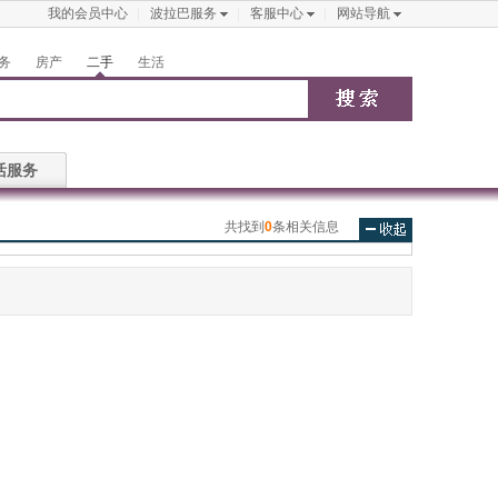
我的会员中心
波拉巴服务
客服中心
网站导航
务
房产
二手
生活
活服务
共找到
0
条相关信息