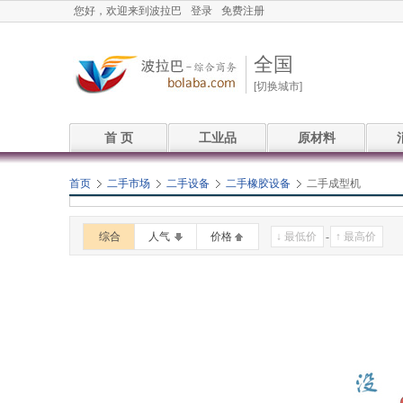
您好，欢迎来到波拉巴
登录
免费注册
全国
[切换城市]
首 页
工业品
原材料
首页
二手市场
二手设备
二手橡胶设备
二手成型机
综合
人气
价格
-