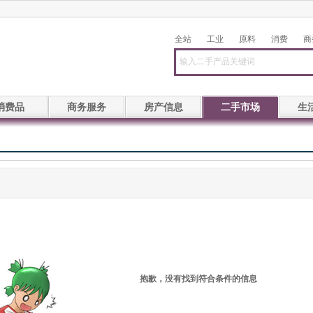
全站
工业
原料
消费
商
消费品
商务服务
房产信息
二手市场
生
抱歉，没有找到符合条件的信息