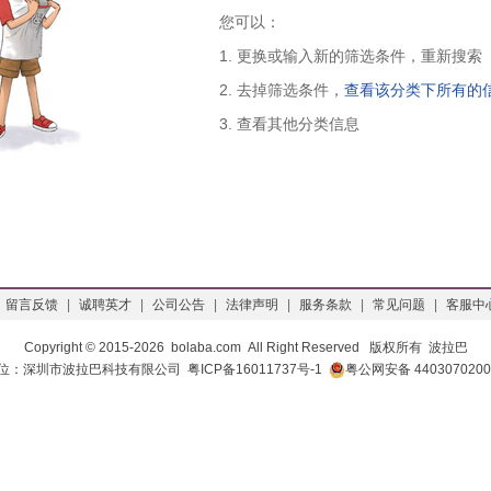
您可以：
1. 更换或输入新的筛选条件，重新搜索
2. 去掉筛选条件，
查看该分类下所有的
3. 查看其他分类信息
留言反馈
|
诚聘英才
|
公司公告
|
法律声明
|
服务条款
|
常见问题
|
客服中
Copyright © 2015-
2026 bolaba.com All Right Reserved 版权所有 波拉巴
位：深圳市波拉巴科技有限公司
粤ICP备16011737号-1
粤公网安备 4403070200