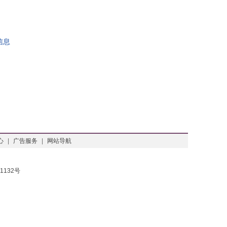
信息
心
|
广告服务
|
网站导航
1132号