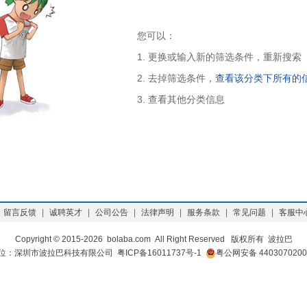
您可以：
1. 更换或输入新的筛选条件，重新搜索
2. 去掉筛选条件，
查看该分类下所有的
3. 查看其他分类信息
留言反馈
|
诚聘英才
|
公司公告
|
法律声明
|
服务条款
|
常见问题
|
客服中
Copyright © 2015-
2026 bolaba.com All Right Reserved 版权所有 波拉巴
位：深圳市波拉巴科技有限公司
粤ICP备16011737号-1
粤公网安备 4403070200