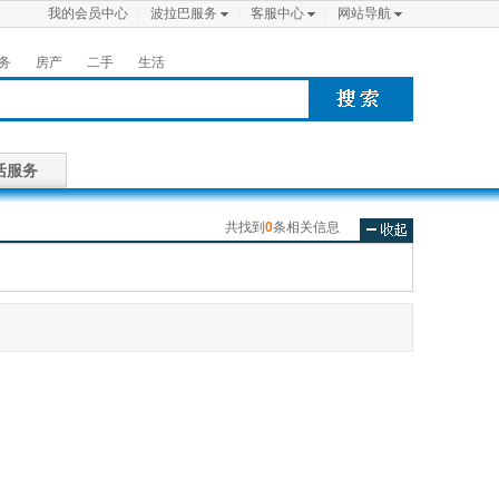
我的会员中心
波拉巴服务
客服中心
网站导航
务
房产
二手
生活
活服务
共找到
0
条相关信息