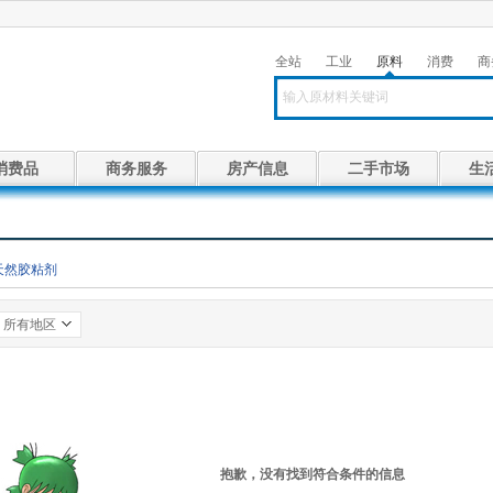
全站
工业
原料
消费
商
消费品
商务服务
房产信息
二手市场
生
天然胶粘剂
所有地区
抱歉，没有找到符合条件的信息