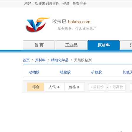
您好，欢迎来到波拉巴
登录
免费注册
首 页
工业品
原材料
首页
原材料
精细化学品
天然胶粘剂
动物胶
植物胶
矿物胶
其他
综合
人气
价格
-