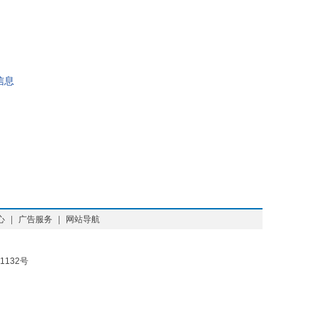
信息
心
|
广告服务
|
网站导航
1132号