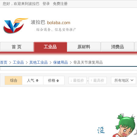
您好，欢迎来到波拉巴
登录
免费注册
首 页
工业品
原材料
消费品
首页
工业品
其他工业品
保健用品
骨及关节康复用品
综合
人气
价格
-
所有地区