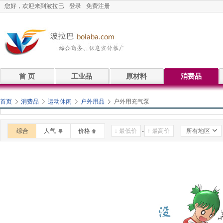
您好，欢迎来到波拉巴
登录
免费注册
首 页
工业品
原材料
消费品
首页
消费品
运动休闲
户外用品
户外用充气泵
综合
人气
价格
-
所有地区