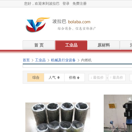
您好，欢迎来到波拉巴
登录
免费注册
首 页
工业品
原材料
首页
工业品
机械及行业设备
内燃机
综合
人气
价格
-