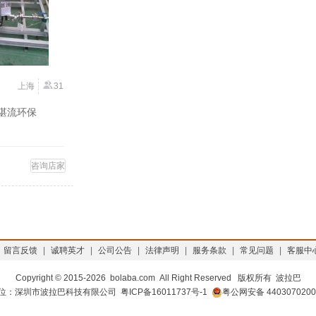
上海
31
 湛流环保
咨询店家
留言反馈
|
诚聘英才
|
公司公告
|
法律声明
|
服务条款
|
常见问题
|
客服中
Copyright © 2015-
2026 bolaba.com All Right Reserved 版权所有 波拉巴
位：深圳市波拉巴科技有限公司
粤ICP备16011737号-1
粤公网安备 4403070200