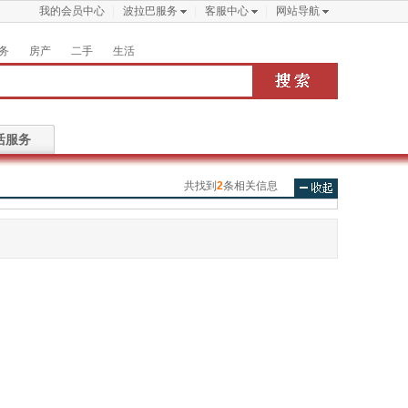
我的会员中心
波拉巴服务
客服中心
网站导航
务
房产
二手
生活
活服务
共找到
2
条相关信息