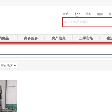
全站
工业
原料
消费
商
消费品
商务服务
房产信息
二手市场
生
所有地区