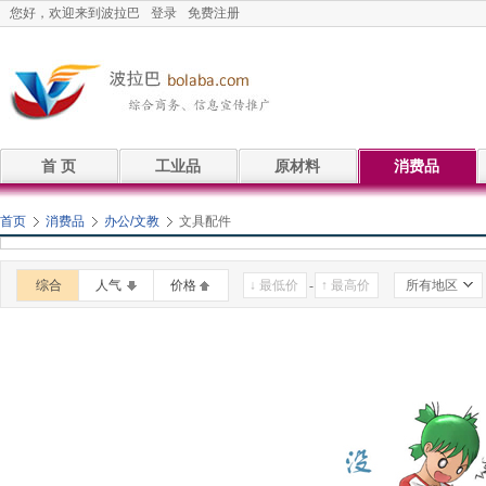
您好，欢迎来到波拉巴
登录
免费注册
首 页
工业品
原材料
消费品
首页
消费品
办公/文教
文具配件
综合
人气
价格
-
所有地区